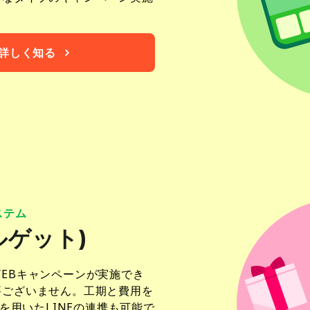
て詳しく知る
ステム
イルゲット)
EBキャンペーンが実施でき
要ございません。工期と費用を
を用いたLINEの連携も可能で