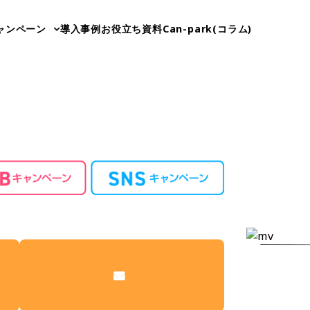
ャンペーン
導入事例
お役立ち資料
Can-park(コラム)