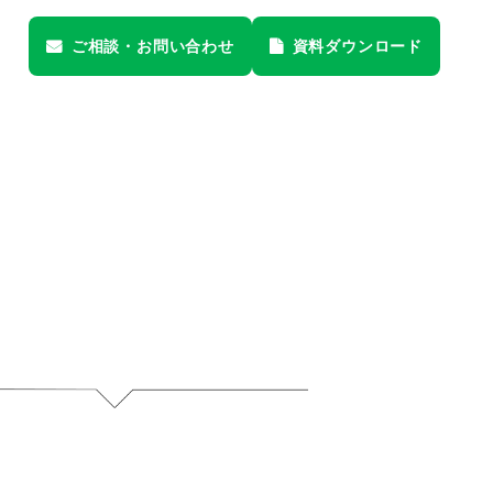
ご相談・
お問い合わせ
資料
ダウンロード