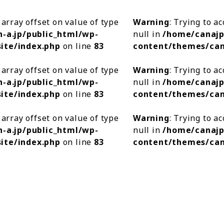
 array offset on value of type
Warning
: Trying to a
-a.jp/public_html/wp-
null in
/home/canajp
ite/index.php
on line
83
content/themes/can
 array offset on value of type
Warning
: Trying to a
-a.jp/public_html/wp-
null in
/home/canajp
ite/index.php
on line
83
content/themes/can
 array offset on value of type
Warning
: Trying to a
-a.jp/public_html/wp-
null in
/home/canajp
ite/index.php
on line
83
content/themes/can