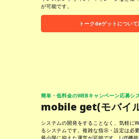
が可能です。
トークdeゲットについ
簡単・低料金のWEBキャンペーン応募シ
mobile get(モバ
システムの開発をすることなく、気軽にW
るシステムです。複雑な指示・設定は必
最小限に抑えた運営が可能です。Liff機能