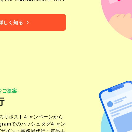
詳しく知る
ンをご提案
行
のリポストキャンペーンから
gramでのハッシュタグキャン
デザイン・事務局代行・賞品手