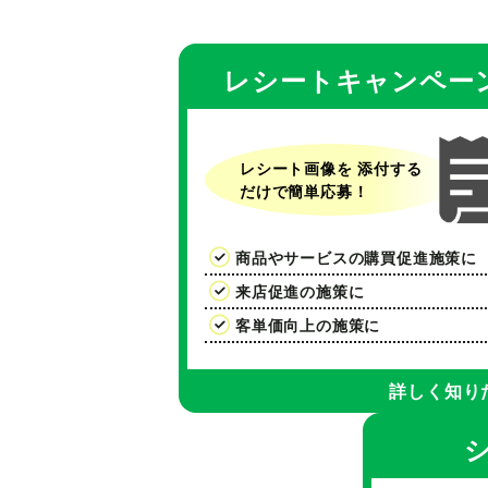
レシートキャンペー
レシート画像を 添付する
だけで簡単応募！
商品やサービスの購買促進施策に
来店促進の施策に
客単価向上の施策に
詳しく知り