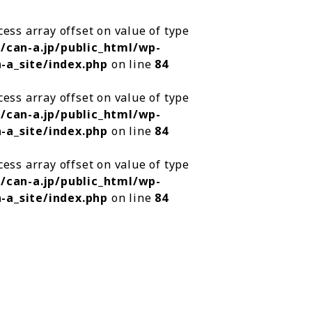
ccess array offset on value of type
/can-a.jp/public_html/wp-
-a_site/index.php
on line
84
ccess array offset on value of type
/can-a.jp/public_html/wp-
-a_site/index.php
on line
84
ccess array offset on value of type
/can-a.jp/public_html/wp-
-a_site/index.php
on line
84