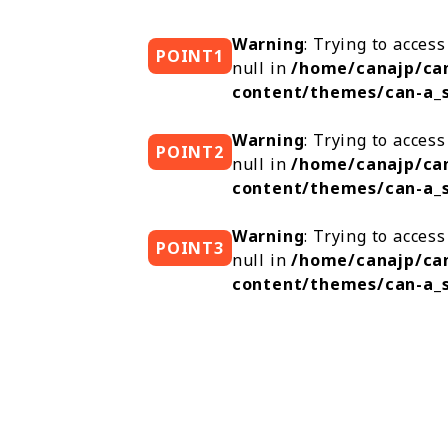
Warning
: Trying to access
POINT1
null in
/home/canajp/can
content/themes/can-a_s
Warning
: Trying to access
POINT2
null in
/home/canajp/can
content/themes/can-a_s
Warning
: Trying to access
POINT3
null in
/home/canajp/can
content/themes/can-a_s