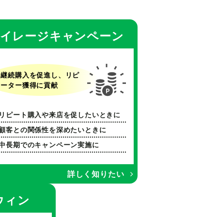
イレージキャンペーン
継続購入を促進し、リピ
ーター獲得に貢献
リピート購入や来店を促したいときに
顧客との関係性を深めたいときに
中長期でのキャンペーン実施に
詳しく知りたい
ウィン