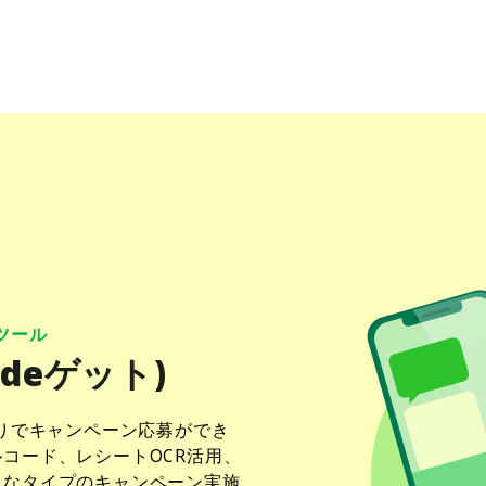
ツール
クdeゲット)
とりでキャンペーン応募ができ
コード、レシートOCR活用、
々なタイプのキャンペーン実施