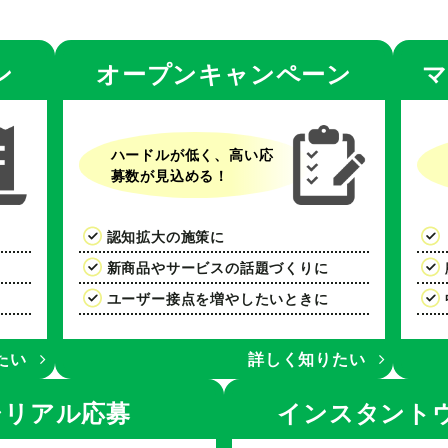
ン
オープンキャンペーン
マ
ハードルが低く、高い応
募数が見込める！
認知拡大の施策に
新商品やサービスの話題づくりに
ユーザー接点を増やしたいときに
たい
詳しく知りたい
シリアル応募
インスタント