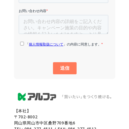
【本社】
〒702-8002
岡山県岡山市中区桑野709番地6
TEL: 086-277-4511 / FAX: 086-277-4512