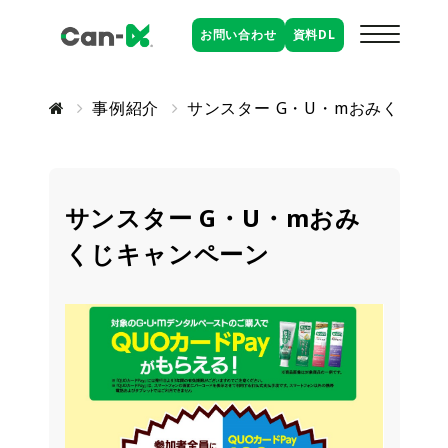
お問い合わせ
資料
DL
事例紹介
サンスター G・U・mおみくじキ
サンスター G・U・mおみ
くじキャンペーン
バナー