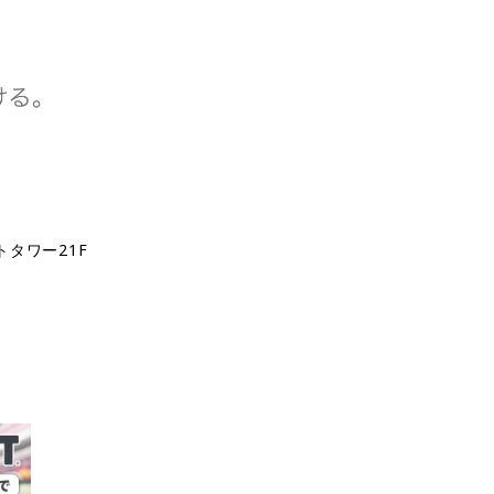
トタワー21F