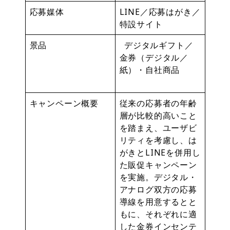
応募媒体
LINE／応募はがき／
特設サイト
景品
デジタルギフト／
金券（デジタル／
紙）・自社商品
キャンペーン概要
従来の応募者の年齢
層が比較的高いこと
を踏まえ、ユーザビ
リティを考慮し、は
がきとLINEを併用し
た販促キャンペーン
を実施。デジタル・
アナログ双方の応募
導線を用意するとと
もに、それぞれに適
した金券インセンテ