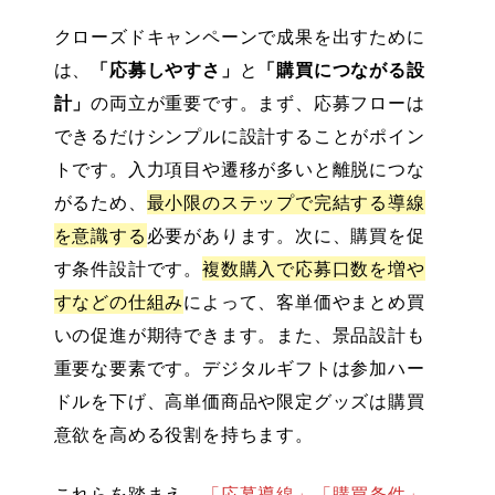
クローズドキャンペーンで成果を出すために
は、
「応募しやすさ」
と
「購買につながる設
計」
の両立が重要です。まず、応募フローは
できるだけシンプルに設計することがポイン
トです。入力項目や遷移が多いと離脱につな
がるため、
最小限のステップで完結する導線
を意識する
必要があります。次に、購買を促
す条件設計です。
複数購入で応募口数を増や
すなどの仕組み
によって、客単価やまとめ買
いの促進が期待できます。また、景品設計も
重要な要素です。デジタルギフトは参加ハー
ドルを下げ、高単価商品や限定グッズは購買
意欲を高める役割を持ちます。
これらを踏まえ、
「応募導線」「購買条件」