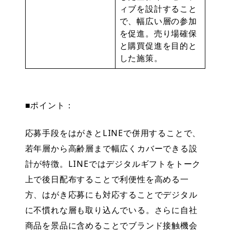
ィブを設計すること
で、幅広い層の参加
を促進。売り場確保
と購買促進を目的と
した施策。
■ポイント：
応募手段をはがきとLINEで併用することで、
若年層から高齢層まで幅広くカバーできる設
計が特徴。LINEではデジタルギフトをトーク
上で後日配布することで利便性を高める一
方、はがき応募にも対応することでデジタル
に不慣れな層も取り込んでいる。さらに自社
商品を景品に含めることでブランド接触機会