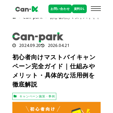
お問い合わせ
資料
DL
Can-park
初心者向けマストバイキャンペー
2024.09.20
2026.04.21
初心者向けマストバイキャン
ペーン完全ガイド｜仕組みや
メリット・具体的な活用例を
徹底解説
キャンペーン施策・事例