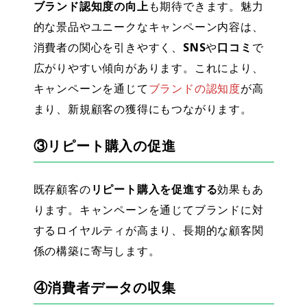
ブランド認知度の向上
も期待できます。魅力
的な景品やユニークなキャンペーン内容は、
消費者の関心を引きやすく、
SNS
や
口コミ
で
広がりやすい傾向があります。これにより、
キャンペーンを通じて
ブランドの認知度
が高
まり、新規顧客の獲得にもつながります。
③リピート購入の促進
既存顧客の
リピート購入を促進する
効果もあ
ります。キャンペーンを通じて
ブランドに対
するロイヤルティ
が高まり、長期的な顧客関
係の構築に寄与します。
④消費者データの収集