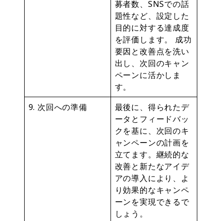
募者数、SNSでの話
題性など、設定した
目的に対する達成度
を評価します。 成功
要因と改善点を洗い
出し、次回のキャン
ペーンに活かしま
す。
9. 次回への準備
最後に、得られたデ
ータとフィードバッ
クを基に、次回のキ
ャンペーンの計画を
立てます。継続的な
改善と新たなアイデ
アの導入により、よ
り効果的なキャンペ
ーンを実現できるで
しょう。