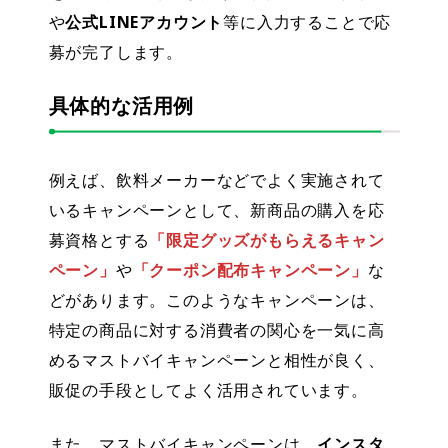
や
公式LINEアカウント
等に入力することで応
募が完了します。
具体的な活用例
例えば、飲料メーカーなどでよく実施されて
いるキャンペーンとして、
新商品の購入
を応
募資格とする
「限定グッズがもらえるキャン
ペーン」
や
「クーポン配布キャンペーン」
な
どがあります。このようなキャンペーンは、
特定の商品に対する消費者の関心を一気に高
めるマストバイキャンペーンと相性が良く、
販促の手段としてよく活用されています。
また、マストバイキャンペーンは、
インスタ