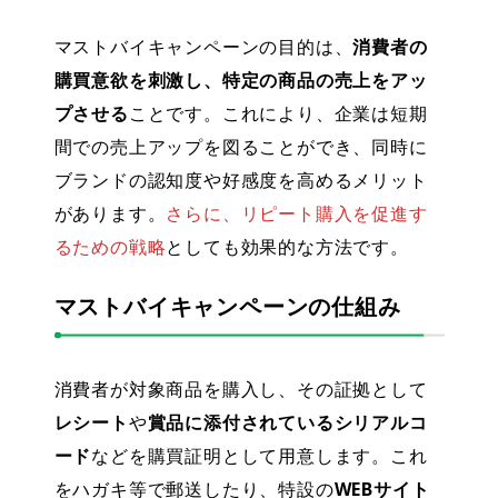
マストバイキャンペーンの目的は、
消費者の
購買意欲を刺激し、特定の商品の売上をアッ
プさせる
ことです。これにより、企業は短期
間での売上アップを図ることができ、同時に
ブランドの認知度や好感度を高めるメリット
があります。
さらに、リピート購入を促進す
るための戦略
としても効果的な方法です。
マストバイキャンペーンの仕組み
消費者が対象商品を購入し、その証拠として
レシート
や
賞品に添付されているシリアルコ
ード
などを購買証明として用意します。これ
をハガキ等で郵送したり、特設の
WEBサイト