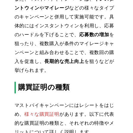
ントウィン
や
マイレージ
などの様々なタイプ
のキャンペーンと併用して実施可能です。具
体的にはインスタントウィンを利用し、応募
のハードルを下げることで、
応募数の増加
を
狙ったり、複数購入が条件のマイレージキャ
ンペーンと組み合わせることで、複数回の購
入を促進し、
長期的な売上向上
を狙うなどが
挙げられます。
購買証明の種類
マストバイキャンペーンにはレシートをはじ
め、
様々な購買証明
があります。以下に代表
的な購買証明の種類と、それぞれの特徴やメ
リットについて詳しく説明します。