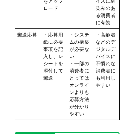
をアップ
イスに馴
ロード
染みのあ
る消費者
に有効
郵送応募
・応募用
・システ
・高齢者
紙に必要
ムの構築
などのデ
事項を記
が必要な
ジタルデ
入し、レ
い
バイスに
シートを
・一部の
不慣れな
添付して
消費者に
消費者に
郵送
とっては
も利用し
オンライ
やすい
ンよりも
応募方法
が分かり
やすい