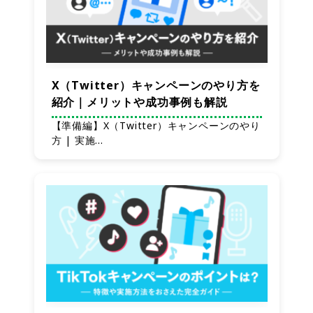
X（Twitter）キャンペーンのやり方を
紹介｜メリットや成功事例も解説
【準備編】X（Twitter）キャンペーンのやり
方 | 実施…