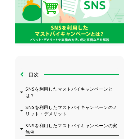
目次
SNSを利用したマストバイキャンペーンと
は？
SNSを利用したマストバイキャンペーンのメ
リット・デメリット
SNSを利用したマストバイキャンペーンの実
施例