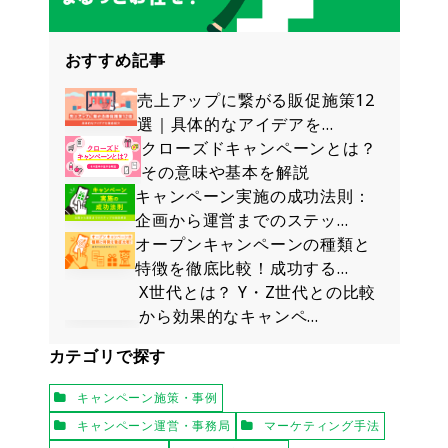
おすすめ記事
売上アップに繋がる販促施策12
選｜具体的なアイデアを…
クローズドキャンペーンとは？
その意味や基本を解説
キャンペーン実施の成功法則：
企画から運営までのステッ…
オープンキャンペーンの種類と
特徴を徹底比較！成功する…
X世代とは？ Y・Z世代との比較
から効果的なキャンペ…
カテゴリで探す
キャンペーン施策・事例
キャンペーン運営・事務局
マーケティング手法