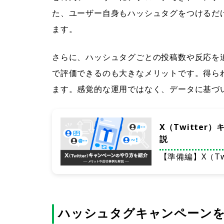
た、ユーザー自身もハッシュタグをつけるだ
ます。
さらに、ハッシュタグごとの投稿数や反応を
で評価できるのも大きなメリットです。得ら
ます。感覚的な運用ではなく、データに基づ
X（Twitte
説
【準備編】X（Tw
ハッシュタグキャンペーンを