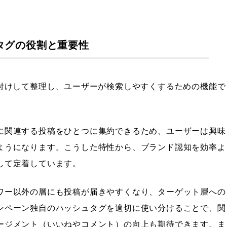
タグの役割と重要性
グ付けして整理し、ユーザーが検索しやすくするための機能で
に関連する投稿をひとつに集約できるため、ユーザーは興味
ようになります。こうした特性から、ブランド認知を効率よ
して定着しています。
ワー以外の層にも投稿が届きやすくなり、ターゲット層への
ンペーン独自のハッシュタグを適切に使い分けることで、関
ージメント（いいねやコメント）の向上も期待できます。ま