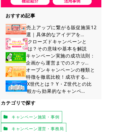
おすすめ記事
売上アップに繋がる販促施策12
選｜具体的なアイデアを…
クローズドキャンペーンと
は？その意味や基本を解説
キャンペーン実施の成功法則：
企画から運営までのステッ…
オープンキャンペーンの種類と
特徴を徹底比較！成功する…
X世代とは？ Y・Z世代との比
較から効果的なキャンペ…
カテゴリで探す
キャンペーン施策・事例
キャンペーン運営・事務局