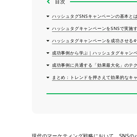
目次
ハッシュタグSNSキャンペーンの基本と
ハッシュタグキャンペーンをSNSで実施
ハッシュタグキャンペーンを成功させる4
成功事例から学ぶ｜ハッシュタグキャンペ
成功事例に共通する「効果最大化」のテ
まとめ：トレンドを押さえて効果的なキ
現代のマーケティング戦略において、SNS