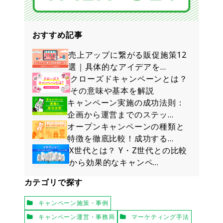
おすすめ記事
売上アップに繋がる販促施策12
選｜具体的なアイデアを…
クローズドキャンペーンとは？
その意味や基本を解説
キャンペーン実施の成功法則：
企画から運営までのステッ…
オープンキャンペーンの種類と
特徴を徹底比較！成功する…
X世代とは？ Y・Z世代との比較
から効果的なキャンペ…
カテゴリで探す
キャンペーン施策・事例
キャンペーン運営・事務局
マーケティング手法